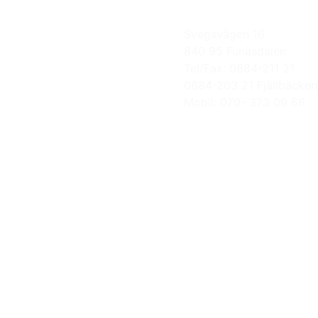
Svegsvägen 16
840 95 Funäsdalen
Tel/Fax: 0684-211 21
0684-203 21 Fjällbäcken
Mobil: 070- 373 09 66